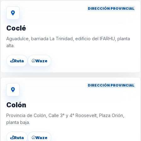
DIRECCIÓN PROVINCIAL
Coclé
Aguadulce, barriada La Trinidad, edificio del IFARHU, planta
alta.
Ruta
Waze
DIRECCIÓN PROVINCIAL
Colón
Provincia de Colón, Calle 3° y 4° Roosevelt, Plaza Orión,
planta baja.
Ruta
Waze