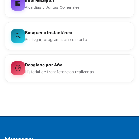
Ente Receptor
🏢
Alcaldías y Juntas Comunales
Búsqueda Instantánea
🔍
Por lugar, programa, año o monto
Desglose por Año
🕑
Historial de transferencias realizadas
Información